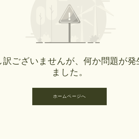
し訳ございませんが、何か問題が発
ました。
ホームページへ