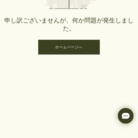
申し訳ございませんが、何か問題が発生しまし
た。
ホームページへ